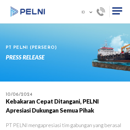
PT PELNI (PERSERO)
PRESS RELEASE
10/06/2024
Kebakaran Cepat Ditangani, PELNI
Apresiasi Dukungan Semua Pihak
PT PELNI mengapresiasi tim gabungan yang berasal