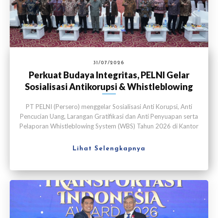
31/07/2026
Perkuat Budaya Integritas, PELNI Gelar
Sosialisasi Antikorupsi & Whistleblowing
System
PT PELNI (Persero) menggelar Sosialisasi Anti Korupsi, Anti
Pencucian Uang, Larangan Gratifikasi dan Anti Penyuapan serta
Pelaporan Whistleblowing System (WBS) Tahun 2026 di Kantor
Pusat PELNI, Jakarta, pada Kamis (30/7).
Lihat Selengkapnya