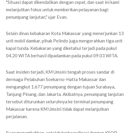
"Situasi dapat dikendalikan dengan cepat, dan saat ini kami
melanjutkan fokus untuk memberikan pelayanan bagi
penumpang lanjutan," ujar Evan.
Selain dinas kebakaran Kota Makassar yang menerjunkan 13
unit mobil damkar, pihak Pelindo juga mengerahkan tiga unit
kapal tunda. Kebakaran yang diketahui terjadi pada pukul
04.20 WITA berhasil dipadamkan pada pukul 09.03 WITA.
Saat insiden terjadi, KM Umsini tengah proses sandar di
dermaga Pelabuhan Soekarno-Hatta Makassar dan
mengangkut 1.677 penumpang dengan tujuan Surabaya,
Tanjung Pinang, dan Jakarta. Akibatnya, penumpang lanjutan
tersebut diturunkan seluruhnya ke terminal penumpang
Makassar karena KM Umsini tidak dapat melanjutkan
perjalanan.
Evan menambahkan, setelah berkoordinasi dengan KSOP,