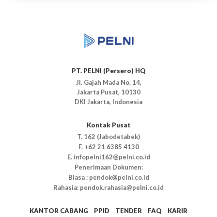
PT. PELNI (Persero) HQ
Jl. Gajah Mada No. 14,
Jakarta Pusat, 10130
DKI Jakarta, Indonesia
Kontak Pusat
T. 162 (Jabodetabek)
F. +62 21 6385 4130
E. infopelni162@pelni.co.id
Penerimaan Dokumen:
Biasa : pendok@pelni.co.id
Rahasia: pendok.rahasia@pelni.co.id
KANTOR CABANG
PPID
TENDER
FAQ
KARIR