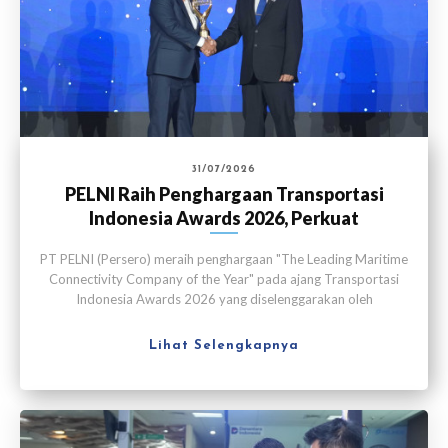
31/07/2026
PELNI Raih Penghargaan Transportasi
Indonesia Awards 2026, Perkuat
Konektivitas Maritim
PT PELNI (Persero) meraih penghargaan "The Leading Maritime
Connectivity Company of the Year" pada ajang Transportasi
Indonesia Awards 2026 yang diselenggarakan oleh
Transportasi Media Indonesia di Jakarta pada Kamis (30/7).
Lihat Selengkapnya