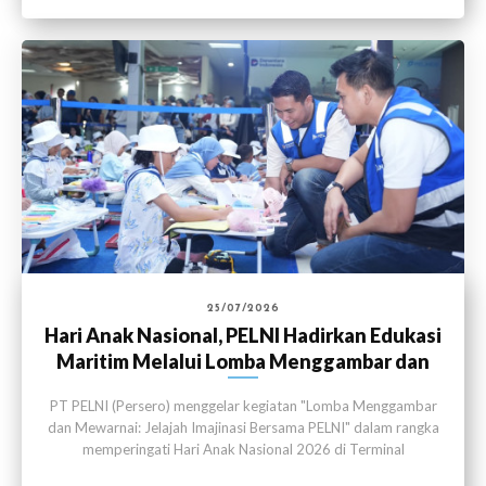
25/07/2026
Hari Anak Nasional, PELNI Hadirkan Edukasi
Maritim Melalui Lomba Menggambar dan
Mewarnai
PT PELNI (Persero) menggelar kegiatan "Lomba Menggambar
dan Mewarnai: Jelajah Imajinasi Bersama PELNI" dalam rangka
memperingati Hari Anak Nasional 2026 di Terminal
Penumpang Nusantara, Pelabuhan Tanjung Priok, Jakarta pada