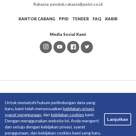
Rahasia: pendok.rahasia@pelni.co.id
KANTOR CABANG
PPID
TENDER
FAQ
KARIR
Media Sosial Kami
Anak Usaha
Untuk mematuhi hukum perlindungan data yang
baru, kami telah menyesuaikan
kebijakan privasi
,
syarat penggunaan
, dan
kebijakan cookies
kami.
Lanjutkan
Dengan menggunakan website ini, Anda mengerti
dan setuju dengan kebijakan privasi, syarat
penggunaan, dan kebijakan cookies kami yang baru.