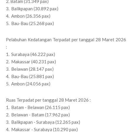
2. Batam (31.349 pax)
3. Balikpapan (30.892 pax)
4. Ambon (26.356 pax)
5. Bau-Bau (25.268 pax)
Pelabuhan Kedatangan Terpadat per tanggal 28 Maret 2026
:
1. Surabaya (46.222 pax)
2. Makassar (40.231 pax)
3. Belawan (28.147 pax)
4. Bau-Bau (25.881 pax)
5. Ambon (24.056 pax)
Ruas Terpadat per tanggal 28 Maret 2026 :
1. Batam - Belawan (26.115 pax)
2. Belawan - Batam (17.962 pax)
3. Balikpapan - Surabaya (12.265 pax)
4. Makassar - Surabaya (10.290 pax)