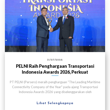
31/07/2026
PELNI Raih Penghargaan Transportasi
Indonesia Awards 2026, Perkuat
Konektivitas Maritim
PT PELNI (Persero) meraih penghargaan "The Leading Maritime
Connectivity Company of the Year" pada ajang Transportasi
Indonesia Awards 2026 yang diselenggarakan oleh
Transportasi Media Indonesia di Jakarta pada Kamis (30/7).
Lihat Selengkapnya