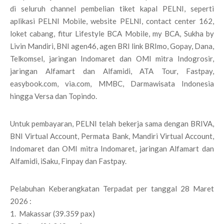
di seluruh channel pembelian tiket kapal PELNI, seperti
aplikasi PELNI Mobile, website PELNI, contact center 162,
loket cabang, fitur Lifestyle BCA Mobile, my BCA, Sukha by
Livin Mandiri, BNI agen46, agen BRI link BRImo, Gopay, Dana,
Telkomsel, jaringan Indomaret dan OMI mitra Indogrosir,
jaringan Alfamart dan Alfamidi, ATA Tour, Fastpay,
easybook.com, via.com, MMBC, Darmawisata Indonesia
hingga Versa dan Topindo.
Untuk pembayaran, PELNI telah bekerja sama dengan BRIVA,
BNI Virtual Account, Permata Bank, Mandiri Virtual Account,
Indomaret dan OMI mitra Indomaret, jaringan Alfamart dan
Alfamidi, iSaku, Finpay dan Fastpay.
Pelabuhan Keberangkatan Terpadat per tanggal 28 Maret
2026 :
1. Makassar (39.359 pax)