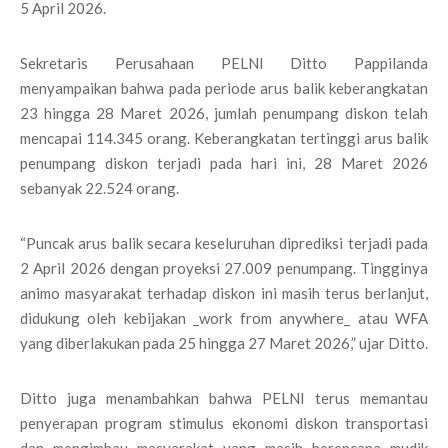
5 April 2026.
Sekretaris Perusahaan PELNI Ditto Pappilanda
menyampaikan bahwa pada periode arus balik keberangkatan
23 hingga 28 Maret 2026, jumlah penumpang diskon telah
mencapai 114.345 orang. Keberangkatan tertinggi arus balik
penumpang diskon terjadi pada hari ini, 28 Maret 2026
sebanyak 22.524 orang.
“Puncak arus balik secara keseluruhan diprediksi terjadi pada
2 April 2026 dengan proyeksi 27.009 penumpang. Tingginya
animo masyarakat terhadap diskon ini masih terus berlanjut,
didukung oleh kebijakan _work from anywhere_ atau WFA
yang diberlakukan pada 25 hingga 27 Maret 2026,” ujar Ditto.
Ditto juga menambahkan bahwa PELNI terus memantau
penyerapan program stimulus ekonomi diskon transportasi
dan mengimbau masyarakat yang masih berencana mudik