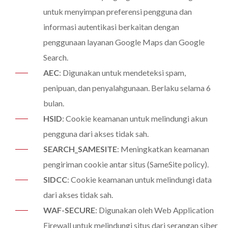
untuk menyimpan preferensi pengguna dan
informasi autentikasi berkaitan dengan
penggunaan layanan Google Maps dan Google
Search.
AEC
: Digunakan untuk mendeteksi spam,
penipuan, dan penyalahgunaan. Berlaku selama 6
bulan.
HSID
: Cookie keamanan untuk melindungi akun
pengguna dari akses tidak sah.
SEARCH_SAMESITE
: Meningkatkan keamanan
pengiriman cookie antar situs (SameSite policy).
SIDCC
: Cookie keamanan untuk melindungi data
dari akses tidak sah.
WAF-SECURE
: Digunakan oleh Web Application
Firewall untuk melindungi situs dari serangan siber