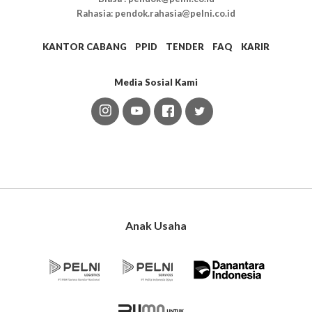
Rahasia: pendok.rahasia@pelni.co.id
KANTOR CABANG
PPID
TENDER
FAQ
KARIR
Media Sosial Kami
Anak Usaha