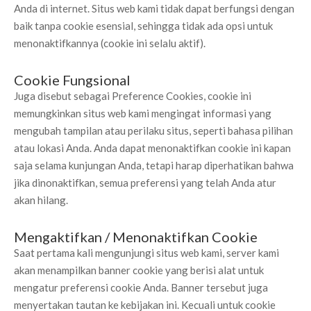
Anda di internet. Situs web kami tidak dapat berfungsi dengan
baik tanpa cookie esensial, sehingga tidak ada opsi untuk
menonaktifkannya (cookie ini selalu aktif).
Cookie Fungsional
Juga disebut sebagai Preference Cookies, cookie ini
memungkinkan situs web kami mengingat informasi yang
mengubah tampilan atau perilaku situs, seperti bahasa pilihan
atau lokasi Anda. Anda dapat menonaktifkan cookie ini kapan
saja selama kunjungan Anda, tetapi harap diperhatikan bahwa
jika dinonaktifkan, semua preferensi yang telah Anda atur
akan hilang.
Mengaktifkan / Menonaktifkan Cookie
Saat pertama kali mengunjungi situs web kami, server kami
akan menampilkan banner cookie yang berisi alat untuk
mengatur preferensi cookie Anda. Banner tersebut juga
menyertakan tautan ke kebijakan ini. Kecuali untuk cookie