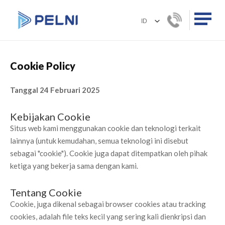
Cookie Policy
Tanggal 24 Februari 2025
Kebijakan Cookie
Situs web kami menggunakan cookie dan teknologi terkait
lainnya (untuk kemudahan, semua teknologi ini disebut
sebagai "cookie"). Cookie juga dapat ditempatkan oleh pihak
ketiga yang bekerja sama dengan kami.
Tentang Cookie
Cookie, juga dikenal sebagai browser cookies atau tracking
cookies, adalah file teks kecil yang sering kali dienkripsi dan