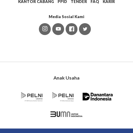
KANTOR CABANG
PPID
TENDER
FAQ
KARIR
Media Sosial Kami
Anak Usaha