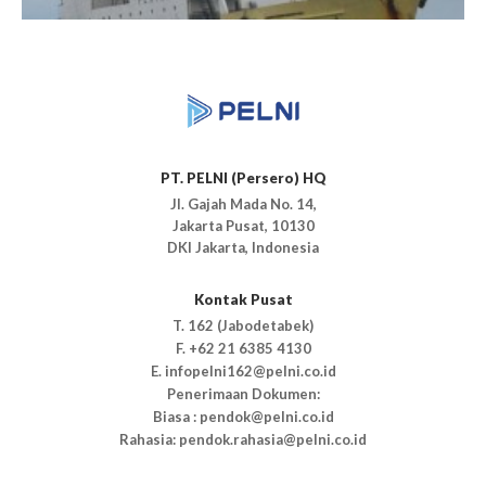
PT. PELNI (Persero) HQ
Jl. Gajah Mada No. 14,
Jakarta Pusat, 10130
DKI Jakarta, Indonesia
Kontak Pusat
T. 162 (Jabodetabek)
F. +62 21 6385 4130
E. infopelni162@pelni.co.id
Penerimaan Dokumen:
Biasa : pendok@pelni.co.id
Rahasia: pendok.rahasia@pelni.co.id