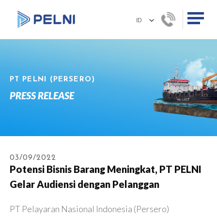
PT PELNI (PERSERO)
PRESS RELEASE
03/09/2022
Potensi Bisnis Barang Meningkat, PT PELNI
Gelar Audiensi dengan Pelanggan
PT Pelayaran Nasional Indonesia (Persero)