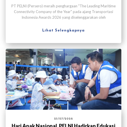
Konektivitas Maritim
PT PELNI (Persero) meraih penghargaan "The Leading Maritime
Connectivity Company of the Year" pada ajang Transportasi
Indonesia Awards 2026 yang diselenggarakan oleh
Transportasi Media Indonesia di Jakarta pada Kamis (30/7).
Lihat Selengkapnya
25/07/2026
Hari Anak Nasional, PELNI Hadirkan Edukasi