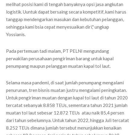
melihat posisi kami di tengah banyaknya opsi jasa angkutan
logistik. Uuntuk dapat bersaing secara kompetitif, kami harus
tanggap mendengarkan masukan dan kebutuhan pelanggan,
sehingga kami bsia cepat menyesuaikan diri," ungkap
Yossianis.
Pada pertemuan tadi malam, PT PELNI mengundang
perwakilan perusahaan pengiriman barang untuk kapal
penumpang maupun pelanggan muatan kapal tol laut.
Selama masa pandemi, di saat jumlah penumpang mengalami
penurunan, tren bisnis muatan justru mengalami peningkatan.
Untuk pengiriman muatan dengan kapal tol laut di tahun 2020
tercatat sebanyak 8.858 TEUs, sementara tahun 2021 jumlah
muatan tol laut sebesar 12.872 TEUs atau naik 85,4 persen
dari tahun sebelumnya. Untuk tahun 2022, hingga Juli tercatat
8.252 TEUs dimana jumlah tersebut menunjukkan kenaikan