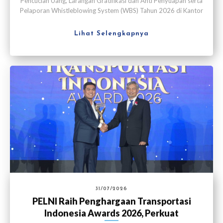
Pencucian Uang, Larangan Gratifikasi dan Anti Penyuapan serta
Pelaporan Whistleblowing System (WBS) Tahun 2026 di Kantor
Pusat PELNI, Jakarta, pada Kamis (30/7).
Lihat Selengkapnya
31/07/2026
PELNI Raih Penghargaan Transportasi
Indonesia Awards 2026, Perkuat