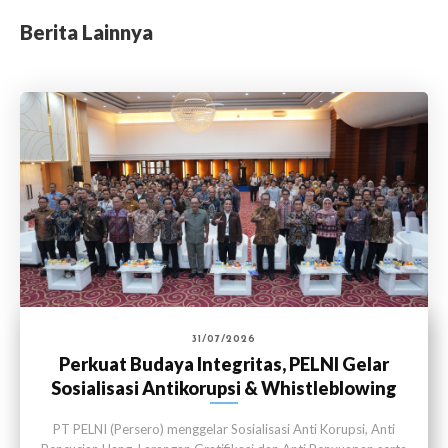
Berita Lainnya
31/07/2026
Perkuat Budaya Integritas, PELNI Gelar
Sosialisasi Antikorupsi & Whistleblowing
System
PT PELNI (Persero) menggelar Sosialisasi Anti Korupsi, Anti