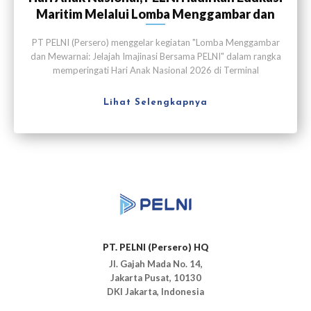
Maritim Melalui Lomba Menggambar dan
Mewarnai
PT PELNI (Persero) menggelar kegiatan "Lomba Menggambar
dan Mewarnai: Jelajah Imajinasi Bersama PELNI" dalam rangka
memperingati Hari Anak Nasional 2026 di Terminal
Penumpang Nusantara, Pelabuhan Tanjung Priok, Jakarta pada
Sabtu (25/7).
Lihat Selengkapnya
PT. PELNI (Persero) HQ
Jl. Gajah Mada No. 14,
Jakarta Pusat, 10130
DKI Jakarta, Indonesia