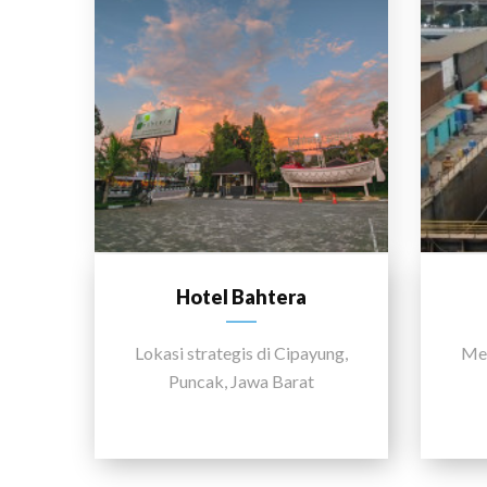
Hotel Bahtera
Lokasi strategis di Cipayung,
Men
Puncak, Jawa Barat