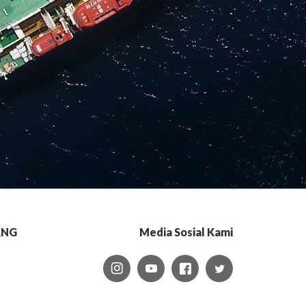
ANG
Media Sosial Kami