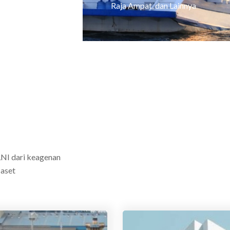
Raja Ampat, dan Lainnya
ELNI dari keagenan
 aset