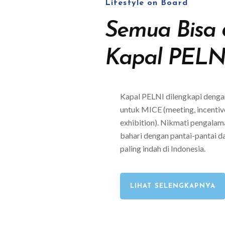
Lifestyle on Board
Semua Bisa 
Kapal PELN
Kapal PELNI dilengkapi dengan
untuk MICE (meeting, incentiv
exhibition). Nikmati pengalam
bahari dengan pantai-pantai d
paling indah di Indonesia.
LIHAT SELENGKAPNYA