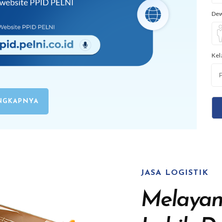
De
Kel
ENGKAPNYA
JASA LOGISTIK
Melayani