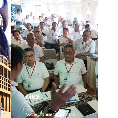
MICE
Gathering hingga Seminar di