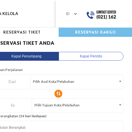
A KELOLA
RESERVASI TIKET
RESERVASI KARGO
SERVASI TIKET ANDA
Kapal Penumpang
Kapal Perintis
uan Perjalanan
Dari
Pilih Asal Kota/Pelabuhan
Ke
Pilih Tujuan Kota/Pelabuhan
erangkatan
(14 hari kedepan)