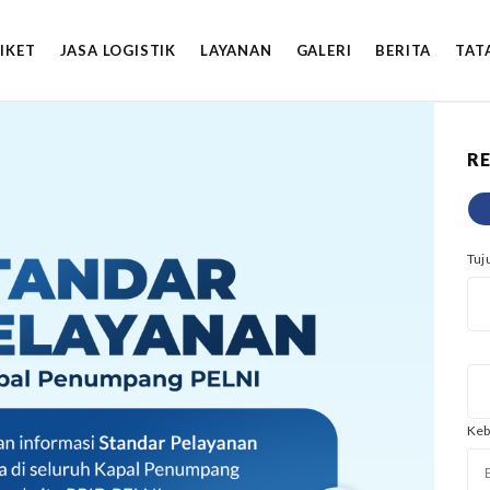
TIKET
JASA LOGISTIK
LAYANAN
GALERI
BERITA
TAT
RE
Tuj
Keb