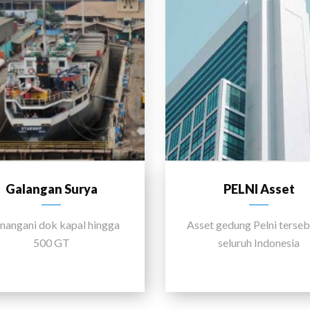
Galangan Surya
PELNI Asset
angani dok kapal hingga
Asset gedung Pelni terseb
500 GT
seluruh Indonesia