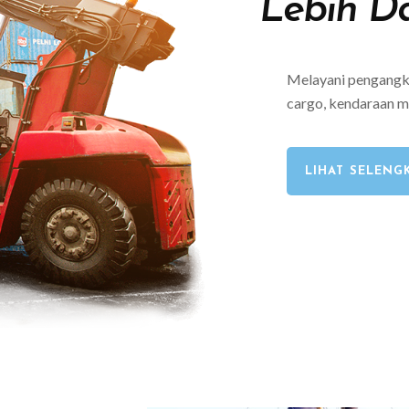
Lebih D
Melayani pengangku
cargo, kendaraan m
LIHAT SELENG