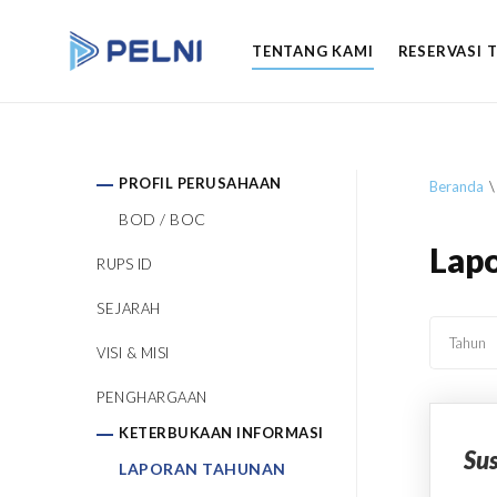
TENTANG KAMI
RESERVASI 
PROFIL PERUSAHAAN
Beranda
BOD / BOC
Lapo
RUPS ID
SEJARAH
Tahun
VISI & MISI
PENGHARGAAN
KETERBUKAAN INFORMASI
Sus
LAPORAN TAHUNAN