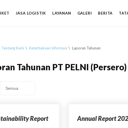
TIKET
JASA LOGISTIK
LAYANAN
GALERI
BERITA
TAT
Tentang Kami
Keterbukaan Informasi
Laporan Tahunan
ran Tahunan PT PELNI (Persero)
tainability Report
Annual Report 20