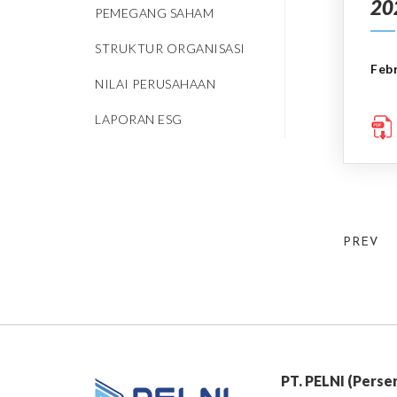
20
PEMEGANG SAHAM
STRUKTUR ORGANISASI
Feb
NILAI PERUSAHAAN
LAPORAN ESG
PREV
PT. PELNI (Perse