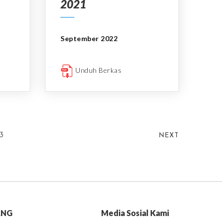
2021
September 2022
Unduh Berkas
3
NEXT
ANG
Media Sosial Kami