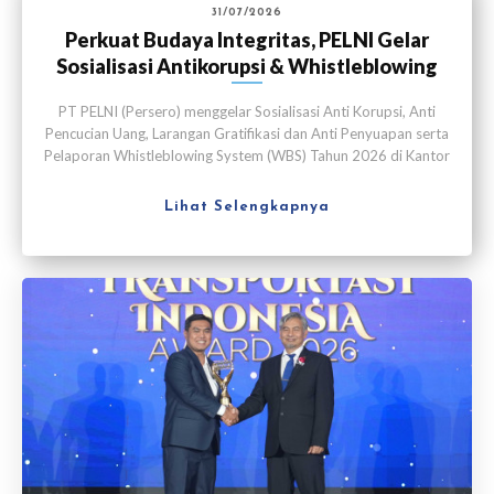
31/07/2026
Perkuat Budaya Integritas, PELNI Gelar
Sosialisasi Antikorupsi & Whistleblowing
System
PT PELNI (Persero) menggelar Sosialisasi Anti Korupsi, Anti
Pencucian Uang, Larangan Gratifikasi dan Anti Penyuapan serta
Pelaporan Whistleblowing System (WBS) Tahun 2026 di Kantor
Pusat PELNI, Jakarta, pada Kamis (30/7).
Lihat Selengkapnya