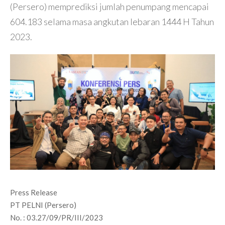
(Persero) memprediksi jumlah penumpang mencapai
604.183 selama masa angkutan lebaran 1444 H Tahun
2023.
Press Release
PT PELNI (Persero)
No. : 03.27/09/PR/III/2023