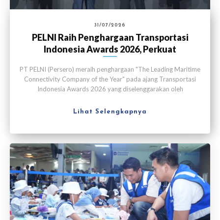
31/07/2026
PELNI Raih Penghargaan Transportasi
Indonesia Awards 2026, Perkuat
Konektivitas Maritim
PT PELNI (Persero) meraih penghargaan "The Leading Maritime
Connectivity Company of the Year" pada ajang Transportasi
Indonesia Awards 2026 yang diselenggarakan oleh
Transportasi Media Indonesia di Jakarta pada Kamis (30/7).
Lihat Selengkapnya