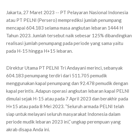
Jakarta, 27 Maret 2023 -- PT Pelayaran Nasional Indonesia
atau PT PELNI (Persero) memprediksi jumlah penumpang
mencapai 604.183 selama masa angkutan lebaran 1444 H
Tahun 2023. Jumlah tersebut naik sebesar 125% dibandingkan
realisasi jumlah penumpang pada periode yang sama yaitu
pada H-15 hingga H+15 lebaran.
Direktur Utama PT PELNI Tri Andayani merinci, sebanyak
604.183 penumpang terdiri dari 511.705 pemudik
menggunakan kapal penumpang dan 92.478 pemudik dengan
kapal perintis. Adapun operasi angkutan lebaran kapal PELNI
dimulai sejak H-15 atau pada 7 April 2023 dan berakhir pada
H+15 atau pada 8 Mei 2023. “Seluruh armada PELNI telah
siap untuk melayani seluruh masyarakat Indonesia dalam
periode mudik lebaran 2023 ini,” ungkap perempuan yang
akrab disapa Anda ini.