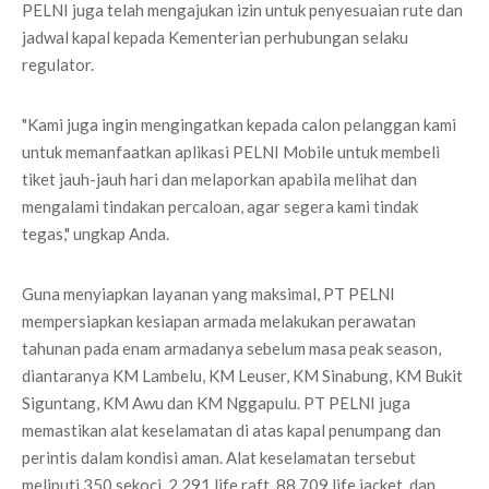
PELNI juga telah mengajukan izin untuk penyesuaian rute dan
jadwal kapal kepada Kementerian perhubungan selaku
regulator.
"Kami juga ingin mengingatkan kepada calon pelanggan kami
untuk memanfaatkan aplikasi PELNI Mobile untuk membeli
tiket jauh-jauh hari dan melaporkan apabila melihat dan
mengalami tindakan percaloan, agar segera kami tindak
tegas," ungkap Anda.
Guna menyiapkan layanan yang maksimal, PT PELNI
mempersiapkan kesiapan armada melakukan perawatan
tahunan pada enam armadanya sebelum masa peak season,
diantaranya KM Lambelu, KM Leuser, KM Sinabung, KM Bukit
Siguntang, KM Awu dan KM Nggapulu. PT PELNI juga
memastikan alat keselamatan di atas kapal penumpang dan
perintis dalam kondisi aman. Alat keselamatan tersebut
meliputi 350 sekoci, 2.291 life raft, 88.709 life jacket, dan