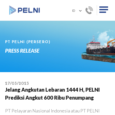
PT PELNI (PERSERO)
PRESS RELEASE
27/03/2023
Jelang Angkutan Lebaran 1444 H, PELNI
Prediksi Angkut 600 Ribu Penumpang
PT Pelayaran Nasional Indonesia atau PT PELNI