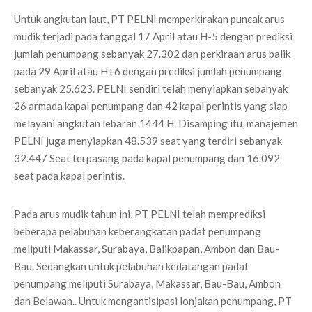
Untuk angkutan laut, PT PELNI memperkirakan puncak arus
mudik terjadi pada tanggal 17 April atau H-5 dengan prediksi
jumlah penumpang sebanyak 27.302 dan perkiraan arus balik
pada 29 April atau H+6 dengan prediksi jumlah penumpang
sebanyak 25.623. PELNI sendiri telah menyiapkan sebanyak
26 armada kapal penumpang dan 42 kapal perintis yang siap
melayani angkutan lebaran 1444 H. Disamping itu, manajemen
PELNI juga menyiapkan 48.539 seat yang terdiri sebanyak
32.447 Seat terpasang pada kapal penumpang dan 16.092
seat pada kapal perintis.
Pada arus mudik tahun ini, PT PELNI telah memprediksi
beberapa pelabuhan keberangkatan padat penumpang
meliputi Makassar, Surabaya, Balikpapan, Ambon dan Bau-
Bau. Sedangkan untuk pelabuhan kedatangan padat
penumpang meliputi Surabaya, Makassar, Bau-Bau, Ambon
dan Belawan.. Untuk mengantisipasi lonjakan penumpang, PT